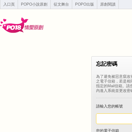
入口頁
POPO小說原創
征文舞台
POPO出版
原創閱讀
忘記密碼
為了避免被惡意竄改
之電子信箱，若是相
指定的Mail信箱。
內進入系統並更改密
請輸入您的帳號
您的電子信箱