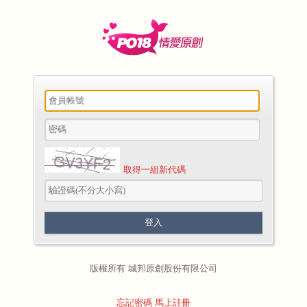
取得一組新代碼
版權所有 城邦原創股份有限公司
忘記密碼
馬上註冊